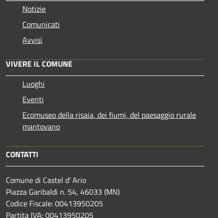
Notizie
Comunicati
Avvisi
VIVERE IL COMUNE
Luoghi
Eventi
Ecomuseo della risaia, dei fiumi, del paesaggio rurale
mantovano
CONTATTI
Comune di Castel d' Ario
Piazza Garibaldi n. 54, 46033 (MN)
Codice Fiscale: 00413950205
Partita IVA: 00413950205