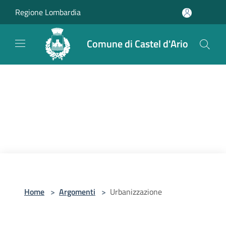
Salta al contenuto principale
Regione Lombardia
Comune di Castel d'Ario
Home
>
Argomenti
>
Urbanizzazione