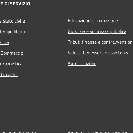
E DI SERVIZIO
Educazione e formazione
 stato civile
Giustizia e sicurezza pubblica
 tempo libero
Tributi,finanze e contravvenzion
ativa
Salute, benessere e assistenza
e Commercio
Autorizzazioni
 urbanistica
 trasporti
ione appuntamento
Amministrazione trasparente