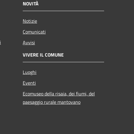
NOVITÀ
Notizie
Comunicati
i
Avvisi
VIVERE IL COMUNE
Luoghi
Eventi
Ecomuseo della risaia, dei fiumi, del
paesaggio rurale mantovano