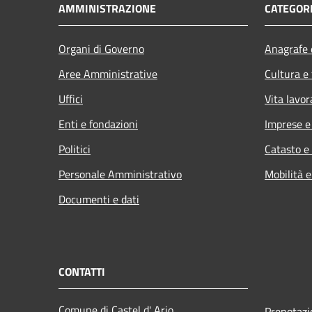
AMMINISTRAZIONE
CATEGORI
Organi di Governo
Anagrafe e
Aree Amministrative
Cultura e
Uffici
Vita lavor
Enti e fondazioni
Imprese 
Politici
Catasto e
Personale Amministrativo
Mobilità e
Documenti e dati
CONTATTI
Comune di Castel d' Ario
Prenotaz