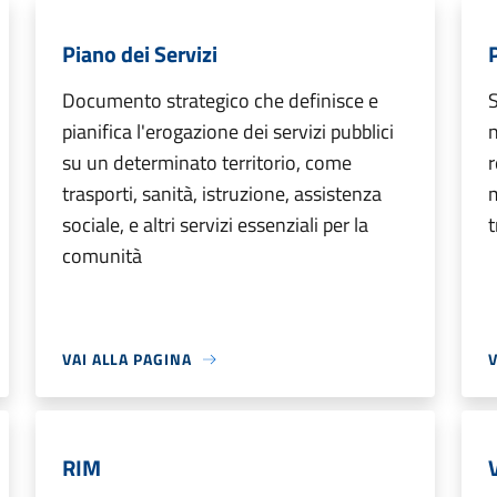
Piano dei Servizi
Documento strategico che definisce e
S
pianifica l'erogazione dei servizi pubblici
n
su un determinato territorio, come
r
trasporti, sanità, istruzione, assistenza
m
sociale, e altri servizi essenziali per la
t
comunità
VAI ALLA PAGINA
V
RIM