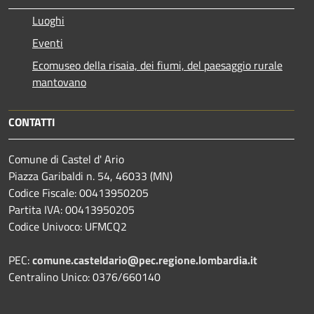
Luoghi
Eventi
Ecomuseo della risaia, dei fiumi, del paesaggio rurale
mantovano
CONTATTI
Comune di Castel d' Ario
Piazza Garibaldi n. 54, 46033 (MN)
Codice Fiscale: 00413950205
Partita IVA: 00413950205
Codice Univoco: UFMCQ2
PEC:
comune.casteldario@pec.regione.lombardia.it
Centralino Unico: 0376/660140