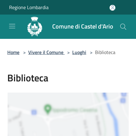
Salta al contenuto principale
Regione Lombardia
Comune di Castel d'Ario
Home
>
Vivere il Comune
>
Luoghi
>
Biblioteca
Biblioteca