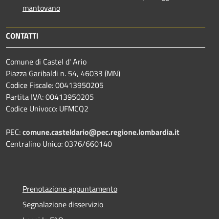
mantovano
CONTATTI
Comune di Castel d' Ario
Piazza Garibaldi n. 54, 46033 (MN)
Codice Fiscale: 00413950205
Partita IVA: 00413950205
Codice Univoco: UFMCQ2
PEC:
comune.casteldario@pec.regione.lombardia.it
Centralino Unico: 0376/660140
Prenotazione appuntamento
Segnalazione disservizio