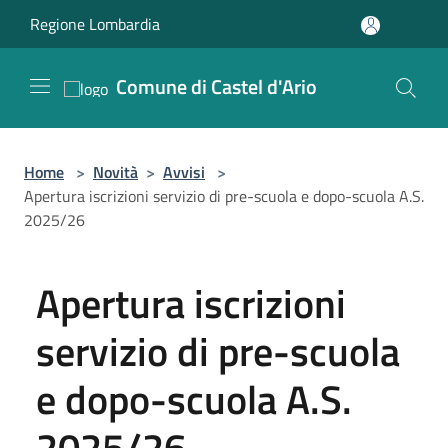
Salta al contenuto principale
Regione Lombardia
Comune di Castel d'Ario
Home
>
Novità
>
Avvisi
>
Apertura iscrizioni servizio di pre-scuola e dopo-scuola A.S.
2025/26
Apertura iscrizioni
servizio di pre-scuola
e dopo-scuola A.S.
2025/26