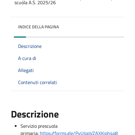
INDICE DELLA PAGINA
Descrizione
A cura di
Allegati
Contenuti correlati
Descrizione
Servizio prescuola
primaria:
https://forms.gle/PyUJqpVZAXKjph4p8