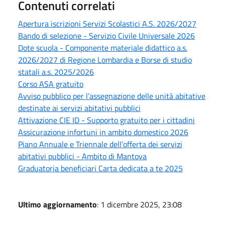
Contenuti correlati
Apertura iscrizioni Servizi Scolastici A.S. 2026/2027
Bando di selezione - Servizio Civile Universale 2026
Dote scuola - Componente materiale didattico a.s.
2026/2027 di Regione Lombardia e Borse di studio
statali a.s. 2025/2026
Corso ASA gratuito
Avviso pubblico per l’assegnazione delle unità abitative
destinate ai servizi abitativi pubblici
Attivazione CIE ID - Supporto gratuito per i cittadini
Assicurazione infortuni in ambito domestico 2026
Piano Annuale e Triennale dell’offerta dei servizi
abitativi pubblici - Ambito di Mantova
Graduatoria beneficiari Carta dedicata a te 2025
Ultimo aggiornamento
: 1 dicembre 2025, 23:08