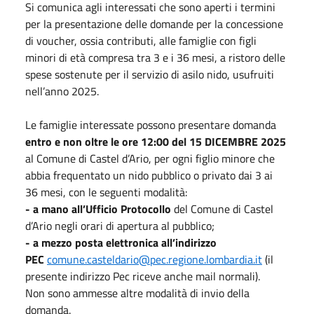
Si comunica agli interessati che sono aperti i termini
per la presentazione delle domande per la concessione
di voucher, ossia contributi, alle famiglie con figli
minori di età compresa tra 3 e i 36 mesi, a ristoro delle
spese sostenute per il servizio di asilo nido, usufruiti
nell’anno 2025.
Le famiglie interessate possono presentare domanda
entro e non oltre le ore 12:00 del 15 DICEMBRE 2025
al Comune di Castel d’Ario, per ogni figlio minore che
abbia frequentato un nido pubblico o privato dai 3 ai
36 mesi, con le seguenti modalità:
- a mano all’Ufficio Protocollo
del Comune di Castel
d’Ario negli orari di apertura al pubblico;
- a mezzo posta elettronica all’indirizzo
PEC
comune.casteldario@pec.regione.lombardia.it
(il
presente indirizzo Pec riceve anche mail normali).
Non sono ammesse altre modalità di invio della
domanda.