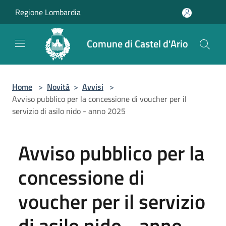
Salta al contenuto principale
Regione Lombardia
Comune di Castel d'Ario
Home
>
Novità
>
Avvisi
>
Avviso pubblico per la concessione di voucher per il
servizio di asilo nido - anno 2025
Avviso pubblico per la
concessione di
voucher per il servizio
di asilo nido - anno