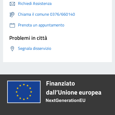
Richiedi Assistenza
Chiama il comune 0376/660140
Prenota un appuntamento
Problemi in città
Segnala disservizio