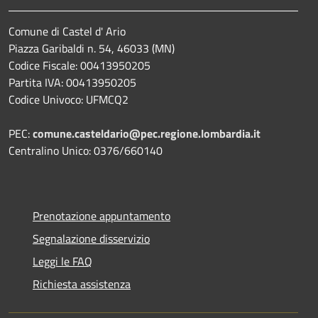
Comune di Castel d' Ario
Piazza Garibaldi n. 54, 46033 (MN)
Codice Fiscale: 00413950205
Partita IVA: 00413950205
Codice Univoco: UFMCQ2
PEC:
comune.casteldario@pec.regione.lombardia.it
Centralino Unico: 0376/660140
Prenotazione appuntamento
Segnalazione disservizio
Leggi le FAQ
Richiesta assistenza