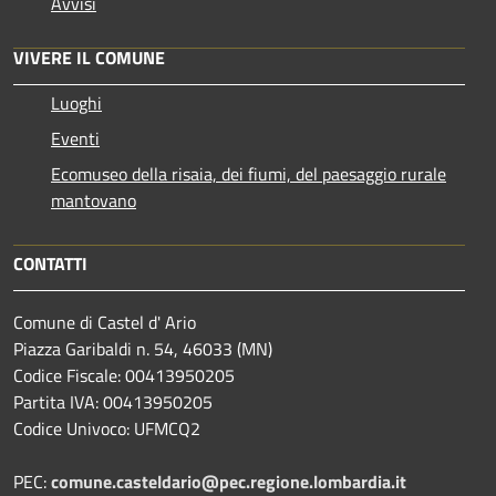
Avvisi
VIVERE IL COMUNE
Luoghi
Eventi
Ecomuseo della risaia, dei fiumi, del paesaggio rurale
mantovano
CONTATTI
Comune di Castel d' Ario
Piazza Garibaldi n. 54, 46033 (MN)
Codice Fiscale: 00413950205
Partita IVA: 00413950205
Codice Univoco: UFMCQ2
PEC:
comune.casteldario@pec.regione.lombardia.it