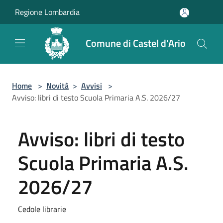
Salta al contenuto principale
Regione Lombardia
Comune di Castel d'Ario
Home
>
Novità
>
Avvisi
>
Avviso: libri di testo Scuola Primaria A.S. 2026/27
Avviso: libri di testo
Scuola Primaria A.S.
2026/27
Cedole librarie