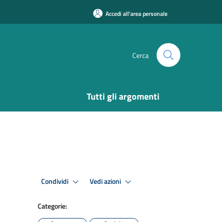
Accedi all'area personale
Cerca
Tutti gli argomenti
Condividi
Vedi azioni
Categorie: