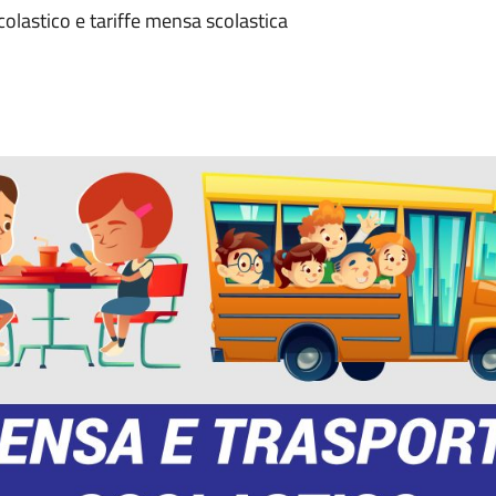
scolastico e tariffe mensa scolastica