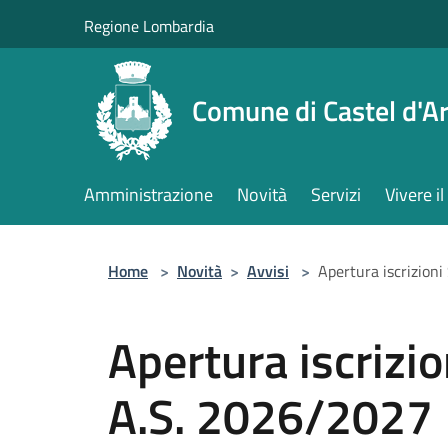
Salta al contenuto principale
Regione Lombardia
Comune di Castel d'Ar
Amministrazione
Novità
Servizi
Vivere 
Home
>
Novità
>
Avvisi
>
Apertura iscrizioni
Apertura iscrizio
A.S. 2026/2027