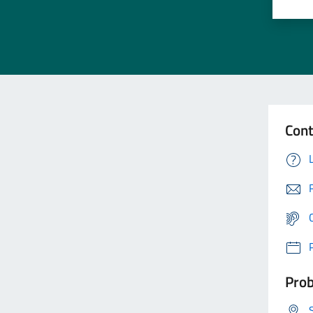
Cont
Prob