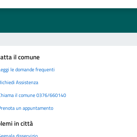
atta il comune
Leggi le domande frequenti
Richiedi Assistenza
Chiama il comune 0376/660140
Prenota un appuntamento
lemi in città
Segnala disservizio