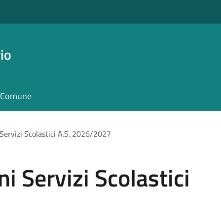
io
il Comune
 Servizi Scolastici A.S. 2026/2027
ni Servizi Scolastici