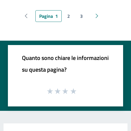
Pagina
1
2
3
Pagina precedente
Pagina successiv
Quanto sono chiare le informazioni
su questa pagina?