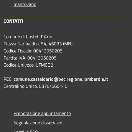
mantovano
CONTATTI
Comune di Castel d' Ario
Piazza Garibaldi n. 54, 46033 (MN)
Codice Fiscale: 00413950205
Partita IVA: 00413950205
Codice Univoco: UFMCQ2
PEC:
comune.casteldario@pec.regione.lombardia.it
Centralino Unico: 0376/660140
Prenotazione appuntamento
Segnalazione disservizio
Leggi le FAQ