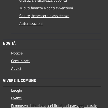
Giustizia e sicurezza pubblica
Tributi,finanze e contravvenzioni
Salute, benessere e assistenza
Autorizzazioni
NOVITÀ
Notizie
Comunicati
Avvisi
VIVERE IL COMUNE
Luoghi
Eventi
Ecomuseo della risaia, dei fiumi, del paesaggio rurale