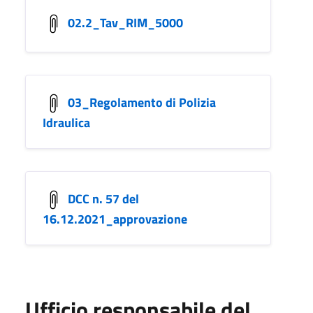
02.2_Tav_RIM_5000
03_Regolamento di Polizia
Idraulica
DCC n. 57 del
16.12.2021_approvazione
Ufficio responsabile del