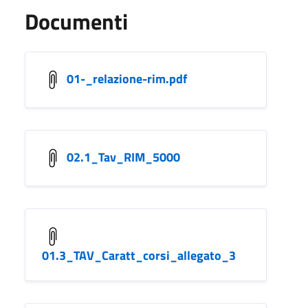
Documenti
01-_relazione-rim.pdf
02.1_Tav_RIM_5000
01.3_TAV_Caratt_corsi_allegato_3