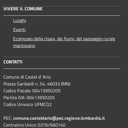
VIVERE IL COMUNE
Luoghi
Eventi
Ecomuseo della risaia, dei fiumi, del paesaggio rurale
mantovano
CONTATTI
Comune di Castel d' Ario
Piazza Garibaldi n. 54, 46033 (MN)
Codice Fiscale: 00413950205
Partita IVA: 00413950205
Codice Univoco: UFMCQ2
PEC:
comune.casteldario@pec.regione.lombardia.it
Centralino Unico: 0376/660140