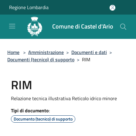
Salta al contenuto principale
Regione Lombardia
Comune di Castel d'Ario
Home
>
Amministrazione
>
Documenti e dati
>
Documenti (tecnico) di supporto
>
RIM
RIM
Relazione tecnica illustrativa Reticolo idrico minore
Tipi di documento
:
Documento (tecnico) di supporto