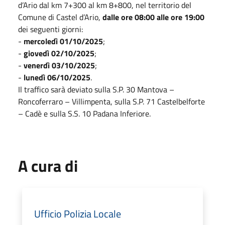
d’Ario dal km 7+300 al km 8+800, nel territorio del
Comune di Castel d’Ario,
dalle ore 08:00 alle ore 19:00
dei seguenti giorni:
-
mercoledì 01/10/2025
;
-
giovedì 02/10/2025
;
-
venerdì 03/10/2025
;
-
lunedì 06/10/2025
.
Il traffico sarà deviato sulla S.P. 30 Mantova –
Roncoferraro – Villimpenta, sulla S.P. 71 Castelbelforte
– Cadè e sulla S.S. 10 Padana Inferiore.
A cura di
Ufficio Polizia Locale