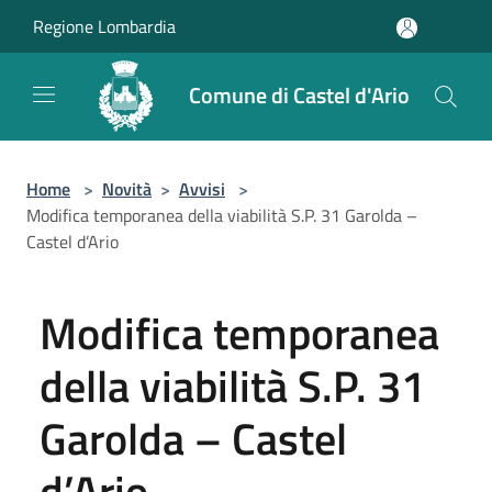
Salta al contenuto principale
Regione Lombardia
Comune di Castel d'Ario
Home
>
Novità
>
Avvisi
>
Modifica temporanea della viabilità S.P. 31 Garolda –
Castel d’Ario
Modifica temporanea
della viabilità S.P. 31
Garolda – Castel
d’Ario