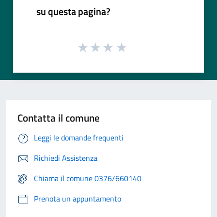
su questa pagina?
Contatta il comune
Leggi le domande frequenti
Richiedi Assistenza
Chiama il comune 0376/660140
Prenota un appuntamento