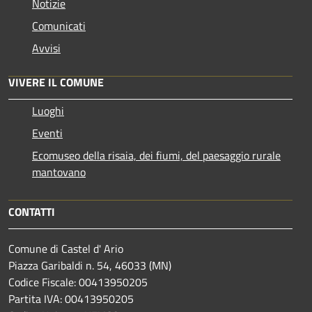
Notizie
Comunicati
Avvisi
VIVERE IL COMUNE
Luoghi
Eventi
Ecomuseo della risaia, dei fiumi, del paesaggio rurale
mantovano
CONTATTI
Comune di Castel d' Ario
Piazza Garibaldi n. 54, 46033 (MN)
Codice Fiscale: 00413950205
Partita IVA: 00413950205