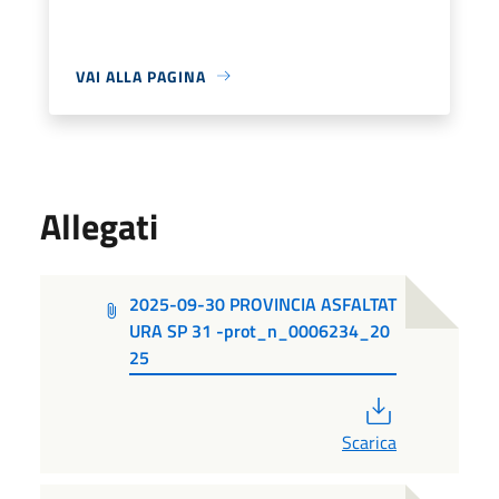
VAI ALLA PAGINA
Allegati
2025-09-30 PROVINCIA ASFALTAT
URA SP 31 -prot_n_0006234_20
25
PDF
Scarica