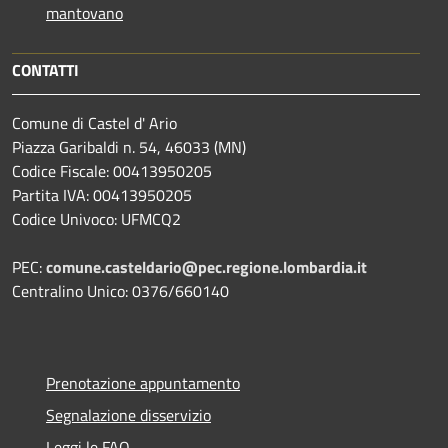
mantovano
CONTATTI
Comune di Castel d' Ario
Piazza Garibaldi n. 54, 46033 (MN)
Codice Fiscale: 00413950205
Partita IVA: 00413950205
Codice Univoco: UFMCQ2
PEC:
comune.casteldario@pec.regione.lombardia.it
Centralino Unico: 0376/660140
Prenotazione appuntamento
Segnalazione disservizio
Leggi le FAQ