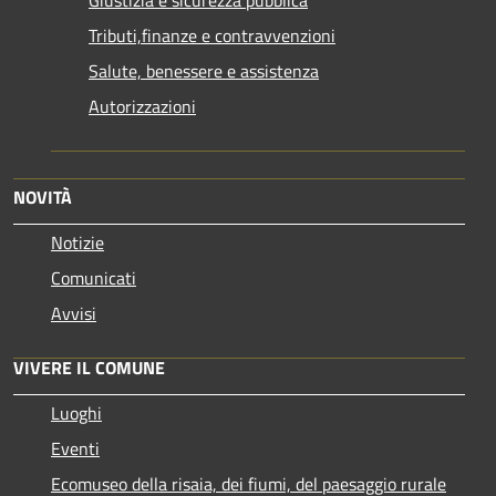
Giustizia e sicurezza pubblica
Tributi,finanze e contravvenzioni
Salute, benessere e assistenza
Autorizzazioni
NOVITÀ
Notizie
Comunicati
Avvisi
VIVERE IL COMUNE
Luoghi
Eventi
Ecomuseo della risaia, dei fiumi, del paesaggio rurale