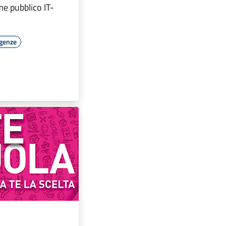
me pubblico IT-
rgenze