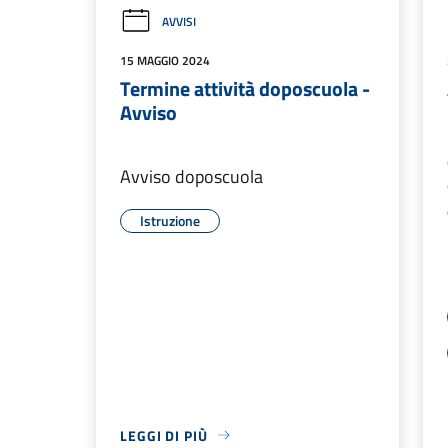
AVVISI
15 MAGGIO 2024
Termine attività doposcuola -
Avviso
Avviso doposcuola
Istruzione
LEGGI DI PIÙ