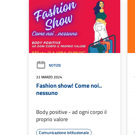
NOTIZIE
22 MARZO 2024
Fashion show! Come noi..
nessuno
Body positive - ad ogni corpo il
proprio valore
Comunicazione istituzionale