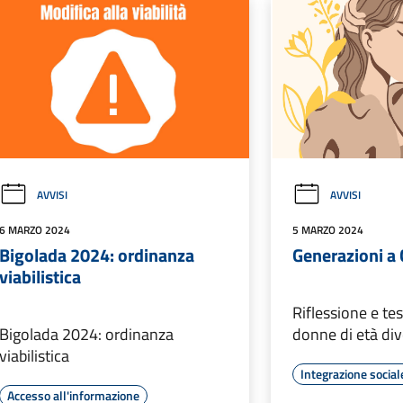
AVVISI
AVVISI
6 MARZO 2024
5 MARZO 2024
Bigolada 2024: ordinanza
Generazioni a
viabilistica
Riflessione e te
Bigolada 2024: ordinanza
donne di età di
viabilistica
Integrazione social
Accesso all'informazione