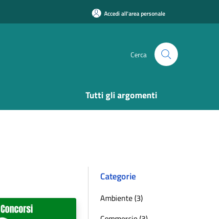
Accedi all'area personale
Cerca
Tutti gli argomenti
Categorie
Ambiente (3)
Commercio (3)