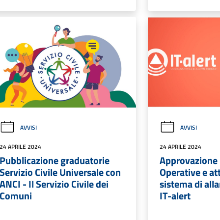
AVVISI
AVVISI
24 APRILE 2024
24 APRILE 2024
Pubblicazione graduatorie
Approvazione 
Servizio Civile Universale con
Operative e at
ANCI - Il Servizio Civile dei
sistema di all
Comuni
IT-alert