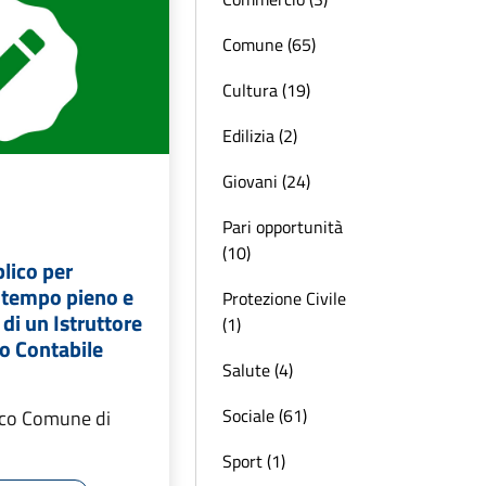
Comune (65)
Cultura (19)
Edilizia (2)
Giovani (24)
Pari opportunità
(10)
lico per
a tempo pieno e
Protezione Civile
di un Istruttore
(1)
o Contabile
Salute (4)
Sociale (61)
ico Comune di
Sport (1)