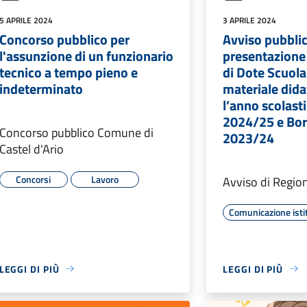
5 APRILE 2024
3 APRILE 2024
Concorso pubblico per
Avviso pubblic
l'assunzione di un funzionario
presentazione
tecnico a tempo pieno e
di Dote Scuol
indeterminato
materiale dida
l’anno scolast
2024/25 e Bor
Concorso pubblico Comune di
2023/24
Castel d'Ario
Concorsi
Lavoro
Avviso di Regio
Comunicazione isti
LEGGI DI PIÙ
LEGGI DI PIÙ