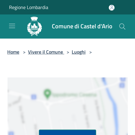
Salta al contenuto principale
Regione Lombardia
Comune di Castel d'Ario
Home
>
Vivere il Comune
>
Luoghi
>