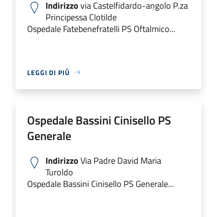
Indirizzo
via Castelfidardo-angolo P.za
Principessa Clotilde
Ospedale Fatebenefratelli PS Oftalmico...
LEGGI DI PIÙ
Ospedale Bassini Cinisello PS
Generale
Indirizzo
Via Padre David Maria
Turoldo
Ospedale Bassini Cinisello PS Generale...