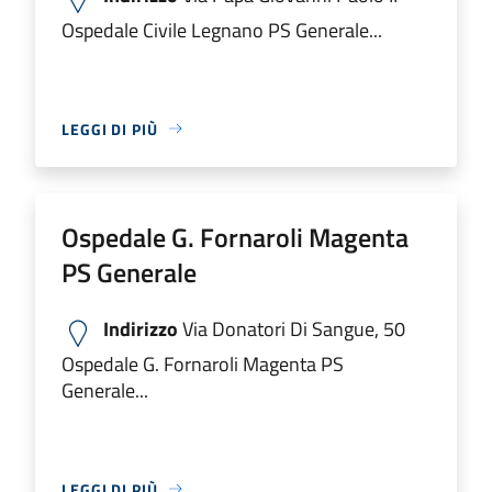
Ospedale Civile Legnano PS Generale...
LEGGI DI PIÙ
Ospedale G. Fornaroli Magenta
PS Generale
Indirizzo
Via Donatori Di Sangue, 50
Ospedale G. Fornaroli Magenta PS
Generale...
LEGGI DI PIÙ